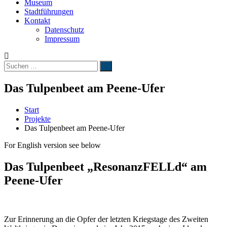
Museum
Stadtführungen
Kontakt
Datenschutz
Impressum
Suchen
Suchen
nach:
Das Tulpenbeet am Peene-Ufer
Start
Projekte
Das Tulpenbeet am Peene-Ufer
For English version see below
Das Tulpenbeet „ResonanzFELLd“ am
Peene-Ufer
Zur Erinnerung an die Opfer der letzten Kriegstage des Zweiten