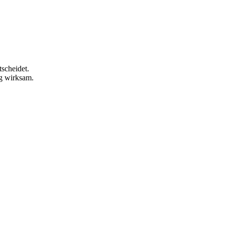
tscheidet.
ng wirksam.