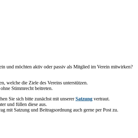
ein und möchten aktiv oder passiv als Mitglied im Verein mitwirken?
en, welche die Ziele des Vereins unterstützen.
 ohne Stimmrecht beitreten.
n Sie sich bitte zunächst mit unserer
Satzung
vertraut.
er und füllen diese aus.
trag mit Satzung und Beitragsordnung auch gerne per Post zu.