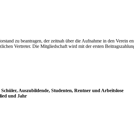
orstand zu beantragen, der zeitnah über die Aufnahme in den Verein en
lichen Vertreter. Die Mitgliedschaft wird mit der ersten Beitragszahlu
ür Schüler, Auszubildende, Studenten, Rentner und Arbeitslose
lied und Jahr