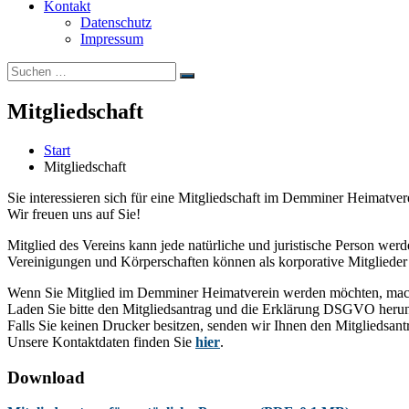
Kontakt
Datenschutz
Impressum
Suchen
Suchen
nach:
Mitgliedschaft
Start
Mitgliedschaft
Sie interessieren sich für eine Mitgliedschaft im Demminer Heimatver
Wir freuen uns auf Sie!
Mitglied des Vereins kann jede natürliche und juristische Person werd
Vereinigungen und Körperschaften können als korporative Mitglieder
Wenn Sie Mitglied im Demminer Heimatverein werden möchten, mache
Laden Sie bitte den Mitgliedsantrag und die Erklärung DSGVO herunt
Falls Sie keinen Drucker besitzen, senden wir Ihnen den Mitgliedsan
Unsere Kontaktdaten finden Sie
hier
.
Download