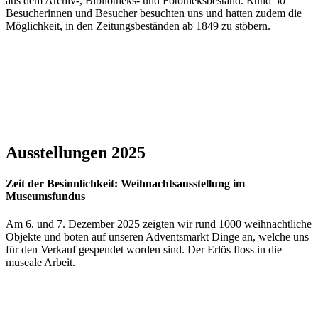
aus dem Archiv-, Bibliotheks- und Fototheksbestand. Rund 50
Besucherinnen und Besucher besuchten uns und hatten zudem die
Möglichkeit, in den Zeitungsbeständen ab 1849 zu stöbern.
Ausstellungen 2025
Zeit der Besinnlichkeit: Weihnachtsausstellung im
Museumsfundus
Am 6. und 7. Dezember 2025 zeigten wir rund 1000 weihnachtliche
Objekte und boten auf unseren Adventsmarkt Dinge an, welche uns
für den Verkauf gespendet worden sind. Der Erlös floss in die
museale Arbeit.