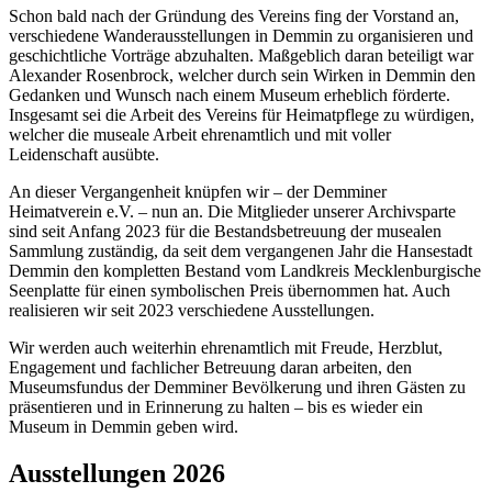
Schon bald nach der Gründung des Vereins fing der Vorstand an,
verschiedene Wanderausstellungen in Demmin zu organisieren und
geschichtliche Vorträge abzuhalten. Maßgeblich daran beteiligt war
Alexander Rosenbrock, welcher durch sein Wirken in Demmin den
Gedanken und Wunsch nach einem Museum erheblich förderte.
Insgesamt sei die Arbeit des Vereins für Heimatpflege zu würdigen,
welcher die museale Arbeit ehrenamtlich und mit voller
Leidenschaft ausübte.
An dieser Vergangenheit knüpfen wir – der Demminer
Heimatverein e.V. – nun an. Die Mitglieder unserer Archivsparte
sind seit Anfang 2023 für die Bestandsbetreuung der musealen
Sammlung zuständig, da seit dem vergangenen Jahr die Hansestadt
Demmin den kompletten Bestand vom Landkreis Mecklenburgische
Seenplatte für einen symbolischen Preis übernommen hat. Auch
realisieren wir seit 2023 verschiedene Ausstellungen.
Wir werden auch weiterhin ehrenamtlich mit Freude, Herzblut,
Engagement und fachlicher Betreuung daran arbeiten, den
Museumsfundus der Demminer Bevölkerung und ihren Gästen zu
präsentieren und in Erinnerung zu halten – bis es wieder ein
Museum in Demmin geben wird.
Ausstellungen 2026