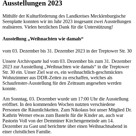
Ausstellungen 2023
Mithilfe der Kulturförderung des Landkreises Mecklenburgische
Seenplatte konnten wir im Jahr 2023 insgesamt zwei Ausstellungen
realisieren. Vielen herzlichen Dank für die Unterstützung!
Ausstellung „Weihnachten wie damals“
vom 03. Dezember bis 31. Dezember 2023 in der Treptower Str. 30
Unsere Archivsparte lud vom 03. Dezember bis zum 31. Dezember
2023 zur Ausstellung „Weihnachten wie damals“ in die Treptower
Str. 30 ein. Unser Ziel war es, ein weihnachtlich-geschmücktes
Wohnzimmer aus DDR-Zeiten zu erschaffen, welches als
Schaufenster-Ausstellung für den Zeitraum angesehen werden
konnte.
Am Sonntag, 03. Dezember wurde um 17:00 Uhr die Ausstellung
eröffnet. In den kommenden Wochen nutzten verschiedene
Personen die Räumlichkeiten. Zum Nikolaus bot unser Mitglied Dr.
Kathrin Werner etwas zum Basteln für die Kinder an, auch war
Pastorin Voll von der Demminer Kirchengemeinde am 14.
Dezember zu Gast und berichtete über einen Weihnachtsabend in
einer christlichen Familie.