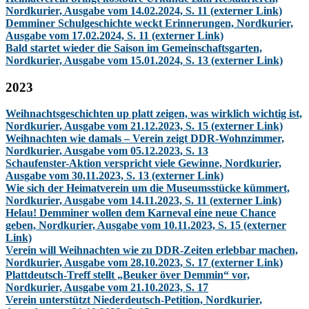
Nordkurier, Ausgabe vom 14.02.2024, S. 11 (externer Link)
Demminer Schulgeschichte weckt Erinnerungen, Nordkurier,
Ausgabe vom 17.02.2024, S. 11 (externer Link)
Bald startet wieder die Saison im Gemeinschaftsgarten,
Nordkurier, Ausgabe vom 15.01.2024, S. 13 (externer Link)
2023
Weihnachtsgeschichten up platt zeigen, was wirklich wichtig ist,
Nordkurier, Ausgabe vom 21.12.2023, S. 15 (externer Link)
Weihnachten wie damals – Verein zeigt DDR-Wohnzimmer,
Nordkurier, Ausgabe vom 05.12.2023, S. 13
Schaufenster-Aktion verspricht viele Gewinne, Nordkurier,
Ausgabe vom 30.11.2023, S. 13 (externer Link)
Wie sich der Heimatverein um die Museumsstücke kümmert,
Nordkurier, Ausgabe vom 14.11.2023, S. 11 (externer Link)
Helau! Demminer wollen dem Karneval eine neue Chance
geben, Nordkurier, Ausgabe vom 10.11.2023, S. 15 (externer
Link)
Verein will Weihnachten wie zu DDR-Zeiten erlebbar machen,
Nordkurier, Ausgabe vom 28.10.2023, S. 17 (externer Link)
Plattdeutsch-Treff stellt „Beuker över Demmin“ vor,
Nordkurier, Ausgabe vom 21.10.2023, S. 17
Verein unterstützt Niederdeutsch-Petition, Nordkurier,