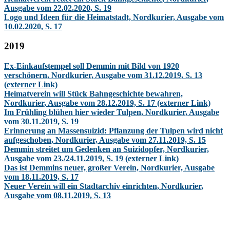
Ausgabe vom 22.02.2020, S. 19
Logo und Ideen für die Heimatstadt, Nordkurier, Ausgabe vom
10.02.2020, S. 17
2019
Ex-Einkaufstempel soll Demmin mit Bild von 1920
verschönern, Nordkurier, Ausgabe vom 31.12.2019, S. 13
(externer Link)
Heimatverein will Stück Bahngeschichte bewahren,
Nordkurier, Ausgabe vom 28.12.2019, S. 17 (externer Link)
Im Frühling blühen hier wieder Tulpen, Nordkurier, Ausgabe
vom 30.11.2019, S. 19
Erinnerung an Massensuizid: Pflanzung der Tulpen wird nicht
aufgeschoben, Nordkurier, Ausgabe vom 27.11.2019, S. 15
Demmin streitet um Gedenken an Suizidopfer, Nordkurier,
Ausgabe vom 23./24.11.2019, S. 19 (externer Link)
Das ist Demmins neuer, großer Verein, Nordkurier, Ausgabe
vom 18.11.2019, S. 17
Neuer Verein will ein Stadtarchiv einrichten, Nordkurier,
Ausgabe vom 08.11.2019, S. 13