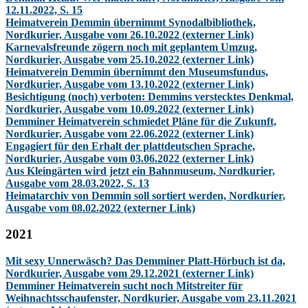
12.11.2022, S. 15
Heimatverein Demmin übernimmt Synodalbibliothek,
Nordkurier, Ausgabe vom 26.10.2022 (externer Link)
Karnevalsfreunde zögern noch mit geplantem Umzug,
Nordkurier, Ausgabe vom 25.10.2022 (externer Link)
Heimatverein Demmin übernimmt den Museumsfundus,
Nordkurier, Ausgabe vom 13.10.2022 (externer Link)
Besichtigung (noch) verboten: Demmins verstecktes Denkmal,
Nordkurier, Ausgabe vom 10.09.2022 (externer Link)
Demminer Heimatverein schmiedet Pläne für die Zukunft,
Nordkurier, Ausgabe vom 22.06.2022 (externer Link)
Engagiert für den Erhalt der plattdeutschen Sprache,
Nordkurier, Ausgabe vom 03.06.2022 (externer Link)
Aus Kleingärten wird jetzt ein Bahnmuseum, Nordkurier,
Ausgabe vom 28.03.2022, S. 13
Heimatarchiv von Demmin soll sortiert werden, Nordkurier,
Ausgabe vom 08.02.2022 (externer Link)
2021
Mit sexy Unnerwäsch? Das Demminer Platt-Hörbuch ist da,
Nordkurier, Ausgabe vom 29.12.2021 (externer Link)
Demminer Heimatverein sucht noch Mitstreiter für
Weihnachtsschaufenster, Nordkurier, Ausgabe vom 23.11.2021