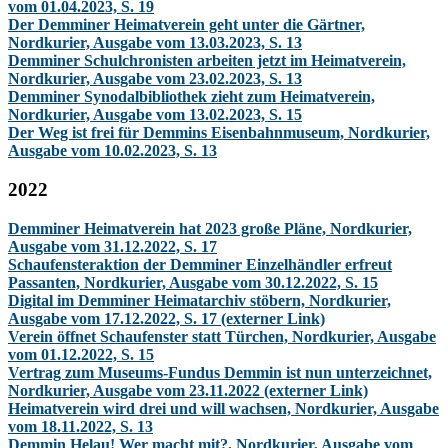
vom 01.04.2023, S. 19
Der Demminer Heimatverein geht unter die Gärtner,
Nordkurier, Ausgabe vom 13.03.2023, S. 13
Demminer Schulchronisten arbeiten jetzt im Heimatverein,
Nordkurier, Ausgabe vom 23.02.2023, S. 13
Demminer Synodalbibliothek zieht zum Heimatverein,
Nordkurier, Ausgabe vom 13.02.2023, S. 15
Der Weg ist frei für Demmins Eisenbahnmuseum, Nordkurier,
Ausgabe vom 10.02.2023, S. 13
2022
Demminer Heimatverein hat 2023 große Pläne, Nordkurier,
Ausgabe vom 31.12.2022, S. 17
Schaufensteraktion der Demminer Einzelhändler erfreut
Passanten, Nordkurier, Ausgabe vom 30.12.2022, S. 15
Digital im Demminer Heimatarchiv stöbern, Nordkurier,
Ausgabe vom 17.12.2022, S. 17 (externer Link)
Verein öffnet Schaufenster statt Türchen, Nordkurier, Ausgabe
vom 01.12.2022, S. 15
Vertrag zum Museums-Fundus Demmin ist nun unterzeichnet,
Nordkurier, Ausgabe vom 23.11.2022 (externer Link)
Heimatverein wird drei und will wachsen, Nordkurier, Ausgabe
vom 18.11.2022, S. 13
Demmin Helau! Wer macht mit?, Nordkurier, Ausgabe vom