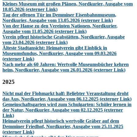
Kleines Museum mit großen Plänen, Nordkurier, Ausgabe vom
18.05.2026 (externer Link)
Tag der offenen Tür im Demminer Eisenbahnmuseum,
Nordkurier, Ausgabe vom 13.05.2026 (externer Link)
Von der Hanse zu den Vereinten Nationen, Nordkurier,
Ausgabe vom 11.05.2026 (externer Link)
Verein pflegt historische Grabstätten, Nordkurier, Ausgabe
vom 23.04.2026 (externer Link)
Älteste Stadtansicht: Heimatverein gibt Einblick in
Museumsfundus, Nordkurier, Ausgabe vom 09.03.2026
(externer Link)
Nach mehr als 60 Jahren: Wertvolle Museumsbücher kehren
heim, Nordkurier, Ausgabe vom 26.01.2026 (externer Link)
2025
Nicht mal der Flohmarkt half: Beliebter Veranstaltung droht
das Aus, Nordkurier, Ausgabe vom 06.12.2025 (externer Link)
Gemeinschaftsgarten wird zum Schulgarten: Schüler lernen in
der Natur, Nordkurier, Ausgabe vom 02.12.2025 (externer
Link)
Heimatverein pflegt historisch wertvolle Gräber auf dem
Demminer Friedhof, Nordkurier, Ausgabe vom 25.11.2025
(externer Link)