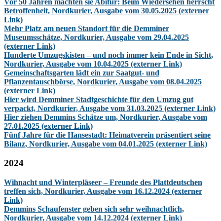
Vor 50 Jahren machten sie Abitur: Beim Wiedersehen herrscht
Betroffenheit, Nordkurier, Ausgabe vom 30.05.2025 (externer
Link)
Mehr Platz am neuen Standort für die Demminer
Museumsschätze, Nordkurier, Ausgabe vom 29.04.2025
(externer Link)
Hunderte Umzugskisten – und noch immer kein Ende in Sicht,
Nordkurier, Ausgabe vom 10.04.2025 (externer Link)
Gemeinschaftsgarten lädt ein zur Saatgut- und
Pflanzentauschbörse, Nordkurier, Ausgabe vom 08.04.2025
(externer Link)
Hier wird Demminer Stadtgeschichte für den Umzug gut
verpackt, Nordkurier, Ausgabe vom 31.03.2025 (externer Link)
Hier ziehen Demmins Schätze um, Nordkurier, Ausgabe vom
27.01.2025 (externer Link)
Fünf Jahre für die Hansestadt: Heimatverein präsentiert seine
Bilanz, Nordkurier, Ausgabe vom 04.01.2025 (externer Link)
2024
Wihnacht und Winterpläseer – Freunde des Plattdeutschen
treffen sich, Nordkurier, Ausgabe vom 16.12.2024 (externer
Link)
Demmins Schaufenster geben sich sehr weihnachtlich,
Nordkurier, Ausgabe vom 14.12.2024 (externer Link)