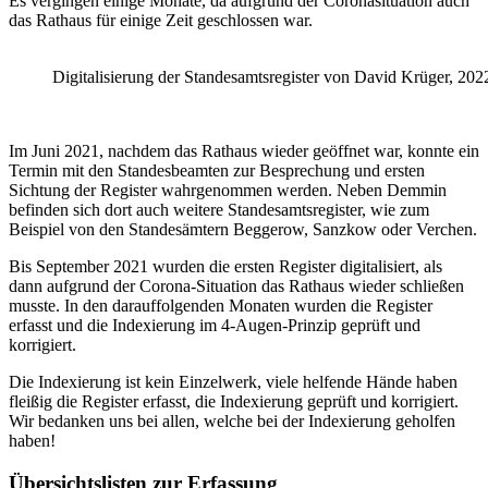
Es vergingen einige Monate, da aufgrund der Coronasituation auch
das Rathaus für einige Zeit geschlossen war.
Digitalisierung der Standesamtsregister von David Krüger, 202
Im Juni 2021, nachdem das Rathaus wieder geöffnet war, konnte ein
Termin mit den Standesbeamten zur Besprechung und ersten
Sichtung der Register wahrgenommen werden. Neben Demmin
befinden sich dort auch weitere Standesamtsregister, wie zum
Beispiel von den Standesämtern Beggerow, Sanzkow oder Verchen.
Bis September 2021 wurden die ersten Register digitalisiert, als
dann aufgrund der Corona-Situation das Rathaus wieder schließen
musste. In den darauffolgenden Monaten wurden die Register
erfasst und die Indexierung im 4-Augen-Prinzip geprüft und
korrigiert.
Die Indexierung ist kein Einzelwerk, viele helfende Hände haben
fleißig die Register erfasst, die Indexierung geprüft und korrigiert.
Wir bedanken uns bei allen, welche bei der Indexierung geholfen
haben!
Übersichtslisten zur Erfassung