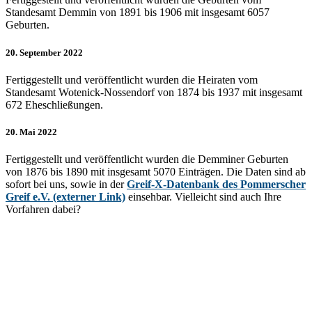
Standesamt Demmin von 1891 bis 1906 mit insgesamt 6057
Geburten.
20. September 2022
Fertiggestellt und veröffentlicht wurden die Heiraten vom
Standesamt Wotenick-Nossendorf von 1874 bis 1937 mit insgesamt
672 Eheschließungen.
20. Mai 2022
Fertiggestellt und veröffentlicht wurden die Demminer Geburten
von 1876 bis 1890 mit insgesamt 5070 Einträgen. Die Daten sind ab
sofort bei uns, sowie in der
Greif-X-Datenbank des Pommerscher
Greif e.V. (externer Link)
einsehbar. Vielleicht sind auch Ihre
Vorfahren dabei?
KONTAKT
Demminer Heimatverein e.V.
Clara-Zetkin Str. 7
17109 Demmin