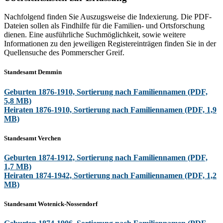
Nachfolgend finden Sie Auszugsweise die Indexierung. Die PDF-
Dateien sollen als Findhilfe für die Familien- und Ortsforschung
dienen. Eine ausführliche Suchmöglichkeit, sowie weitere
Informationen zu den jeweiligen Registereinträgen finden Sie in der
Quellensuche des Pommerscher Greif.
Standesamt Demmin
Geburten 1876-1910, Sortierung nach Familiennamen (PDF,
5,8 MB)
Heiraten 1876-1910, Sortierung nach Familiennamen (PDF, 1,9
MB)
Standesamt Verchen
Geburten 1874-1912, Sortierung nach Familiennamen (PDF,
1,7 MB)
Heiraten 1874-1942, Sortierung nach Familiennamen (PDF, 1,2
MB)
Standesamt Wotenick-Nossendorf