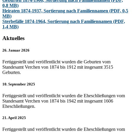
Geburten 1874-1906, Sortierung nach Familiennamen (PDF,
0,8 MB)
Heiraten 1874-1937, Sortierung nach Familiennamen (PDF, 0,5
MB)
Sterbefälle 1874-1964, Sortierung nach Familiennamen (PDF,
1,4 MB)
Aktuelles
26. Januar 2026
Fertiggestellt und veröffentlicht wurden die Geburten vom
Standesamt Verchen von 1874 bis 1912 mit insgesamt 3515
Geburten.
10. September 2025
Fertiggestellt und veröffentlicht wurden die Eheschließungen vom
Standesamt Verchen von 1874 bis 1942 mit insgesamt 1606
Eheschließungen.
21. April 2025
Fertiggestellt und veröffentlicht wurden die Eheschließungen vom