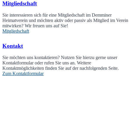
Mitgliedschaft
Sie interessieren sich für eine Mitgliedschaft im Demminer
Heimatverein und möchten aktiv oder passiv als Mitglied im Verein
mitwirken? Wir freuen uns auf Sie!
Mitgliedschaft
Kontakt
Sie möchten uns kontaktieren? Nutzen Sie hierzu gerne unser
Kontaktformular oder rufen Sie uns an. Weitere
Kontaktmöglichkeiten finden Sie auf der nachfolgenden Seite.
Zum Kontaktformular
KONTAKT
Demminer Heimatverein e.V.
Clara-Zetkin Str. 7
17109 Demmin