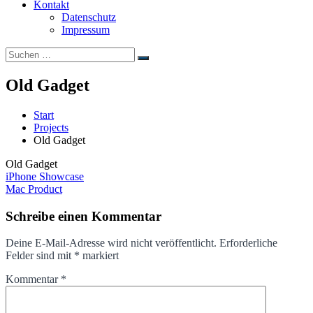
Kontakt
Datenschutz
Impressum
Suchen
Suchen
nach:
Old Gadget
Start
Projects
Old Gadget
Old Gadget
Beitragsnavigation
iPhone Showcase
Mac Product
Schreibe einen Kommentar
Deine E-Mail-Adresse wird nicht veröffentlicht.
Erforderliche
Felder sind mit
*
markiert
Kommentar
*